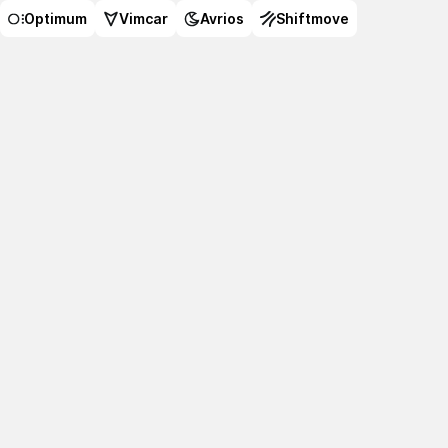
Optimum
Vimcar
Avrios
Shiftmove