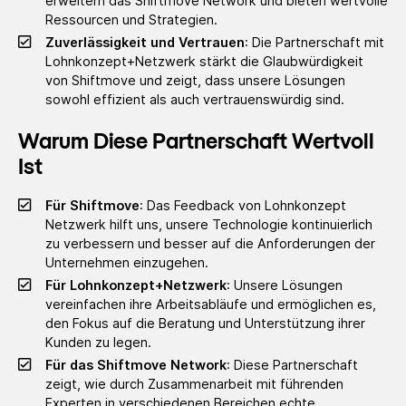
erweitern das Shiftmove Network und bieten wertvolle
Ressourcen und Strategien.
Zuverlässigkeit und Vertrauen
: Die Partnerschaft mit
Lohnkonzept+Netzwerk stärkt die Glaubwürdigkeit
von Shiftmove und zeigt, dass unsere Lösungen
sowohl effizient als auch vertrauenswürdig sind.
Warum Diese Partnerschaft Wertvoll
Ist
Für Shiftmove
: Das Feedback von Lohnkonzept
Netzwerk hilft uns, unsere Technologie kontinuierlich
zu verbessern und besser auf die Anforderungen der
Unternehmen einzugehen.
Für Lohnkonzept+Netzwerk
: Unsere Lösungen
vereinfachen ihre Arbeitsabläufe und ermöglichen es,
den Fokus auf die Beratung und Unterstützung ihrer
Kunden zu legen.
Für das Shiftmove Network
: Diese Partnerschaft
zeigt, wie durch Zusammenarbeit mit führenden
Experten in verschiedenen Bereichen echte