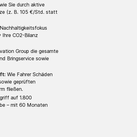
wie Sie durch aktive
e (z. B. 105 €/Std. statt
Nachhaltigkeitsfokus
v Ihre CO2-Bilanz
vation Group die gesamte
und Bringservice sowie
ft:
Wie Fahrer Schäden
sowie geprüften
m fließen.
riff auf 1.800
iebe – mit 60 Monaten