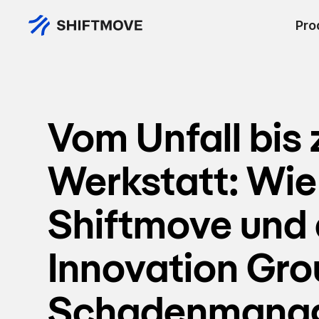
Pro
Vom Unfall bis 
Werkstatt: Wie
Shiftmove und 
Innovation Gro
Schadenmana