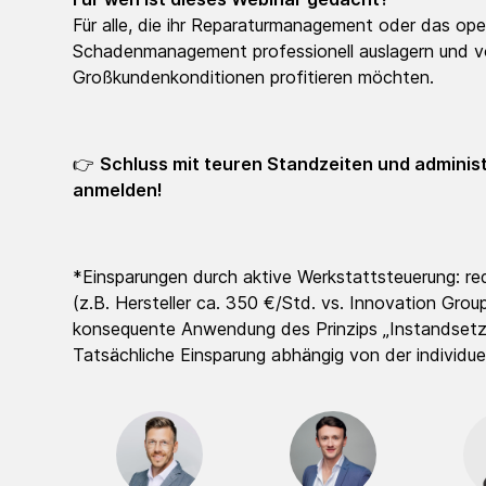
Für alle, die ihr Reparaturmanagement oder das ope
Schadenmanagement professionell auslagern und 
Großkundenkonditionen profitieren möchten.
👉
Schluss mit teuren Standzeiten und administ
anmelden!
*Einsparungen durch aktive Werkstattsteuerung: r
(z.B. Hersteller ca. 350 €/Std. vs. Innovation Grou
konsequente Anwendung des Prinzips „Instandsetze
Tatsächliche Einsparung abhängig von der individue