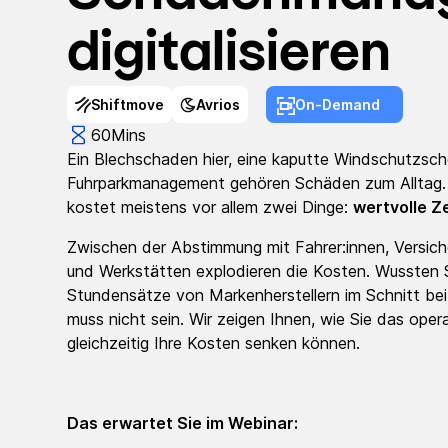
digitalisieren
Shiftmove
Avrios
On-Demand
60
Mins
Ein Blechschaden hier, eine kaputte Windschutzsch
Fuhrparkmanagement gehören Schäden zum Alltag.
kostet meistens vor allem zwei Dinge:
wertvolle Ze
Zwischen der Abstimmung mit Fahrer:innen, Versich
und Werkstätten explodieren die Kosten. Wussten S
Stundensätze von Markenherstellern im Schnitt bei
muss nicht sein. Wir zeigen Ihnen, wie Sie das op
gleichzeitig Ihre Kosten senken können.
Das erwartet Sie im Webinar: