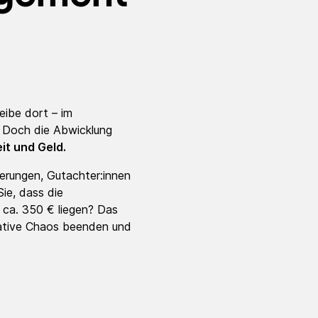
eibe dort – im
 Doch die Abwicklung
it und Geld.
erungen, Gutachter:innen
ie, dass die
 ca. 350 € liegen? Das
erative Chaos beenden und