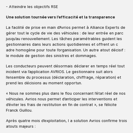
- Atteindre les objectifs RSE
Une solution tournée vers l’efficacité et la transparence
La facilité de prise en main d’Avrios permet à Alliance Experts de
gérer tout le cycle de vie des véhicules : de leur entrée en parc
jusqu’au renouvellement. Les tâches paramétrables guident les
gestionnaires dans leurs actions quotidiennes et offrent un c
adre homogène pour toute l’organisation. Un autre atout décisif :
le module de gestion des sinistres et dommages.
Les conducteurs peuvent désormais déclarer en temps réel tout
incident via l’application AVRIOS. Le gestionnaire suit alors
l’ensemble du processus (déclaration, chiffrage, réparation) et
prend les décisions au moment opportun.
« Nous ne sommes plus dans le flou concernant l’état réel de nos
véhicules. Avrios nous permet d’anticiper les interventions et
d’éviter les frais de restitution en fin de contrat », se félicite
Franck Guillou.
Après quatre mois d’exploitation, l a solution Avrios confirme trois
atouts majeurs :