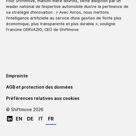
Pour Shiftmove, maison-mère d’Avrios, cette adoption par un
leader national de l’expertise automobile illustre la pertinence de
sa stratégie d’innovation : « Avec Avrios, nous mettons
l’intelligence artificielle au service d’une gestion de flotte plus
économique, plus transparente et plus durable », souligne
Francine GERVAZIO, CEO de Shiftmove.
Empreinte
AGB et protection des données
Préférences relatives aux cookies
© Shiftmove
2026
EN
DE
IT
FR