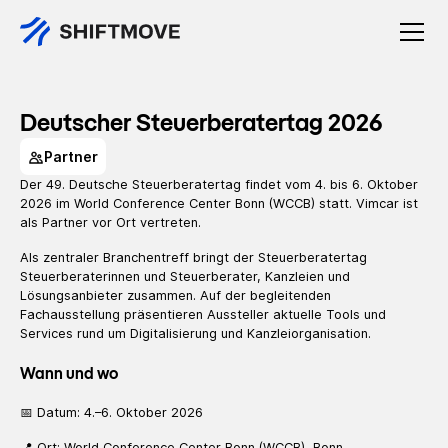
Deutscher Steuerberatertag 2026
Partner
Der 49. Deutsche Steuerberatertag findet vom 4. bis 6. Oktober
2026 im World Conference Center Bonn (WCCB) statt. Vimcar ist
als Partner vor Ort vertreten.
Als zentraler Branchentreff bringt der Steuerberatertag
Steuerberaterinnen und Steuerberater, Kanzleien und
Lösungsanbieter zusammen. Auf der begleitenden
Fachausstellung präsentieren Aussteller aktuelle Tools und
Services rund um Digitalisierung und Kanzleiorganisation.
Wann und wo
📅 Datum: 4.–6. Oktober 2026
📍 Ort: World Conference Center Bonn (WCCB), Bonn